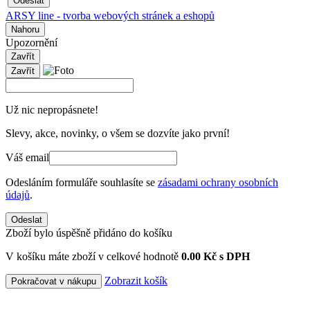
Odeslat
ARSY line - tvorba webových stránek a eshopů
Nahoru
Upozornění
Zavřít
Zavřít
Už nic nepropásnete!
Slevy, akce, novinky, o všem se dozvíte jako první!
Váš email
Odesláním formuláře souhlasíte se
zásadami ochrany osobních
údajů
.
Odeslat
Zboží bylo úspěšně přidáno do košíku
V košíku máte zboží v celkové hodnotě
0.00 Kč s DPH
Zobrazit košík
Pokračovat v nákupu