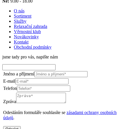
Ne:
9.00 - 18.00
O nás
Sortiment
Služby
Relaxační zahrada
Věrnostní klub
Novákovinky
Kontakt
Obchodní podmínky
jsme tady pro vás, napište nám
Jméno a příjmení
E-mail
Telefon
Zpráva
Odesláním formuláře souhlasíte se
zásadami ochrany osobních
údajů
.