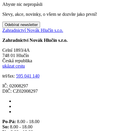
Abyste nic nepropásli
Slevy, akce, novinky, o všem se dozvíte jako první!
Odebírat newsletter
Zahradnictví Novák Hlučín s.r.o.
Zahradnictví Novák Hlučín s.r.o.
Celní 1893/4A
748 01 Hlučín
Česká republika
ukázat cestu
tel/fax:
595 041 140
IČ: 02008297
DIČ: CZ02008297
Po-Pá:
8.00 - 18.00
So:
8.00 - 18.00