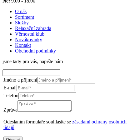
Ne:
9.00 - 18.00
O nás
Sortiment
Služby
Relaxační zahrada
Věrnostní klub
Novákovinky
Kontakt
Obchodní podmínky
jsme tady pro vás, napište nám
Jméno a příjmení
E-mail
Telefon
Zpráva
Odesláním formuláře souhlasíte se
zásadami ochrany osobních
údajů
.
Odeslat