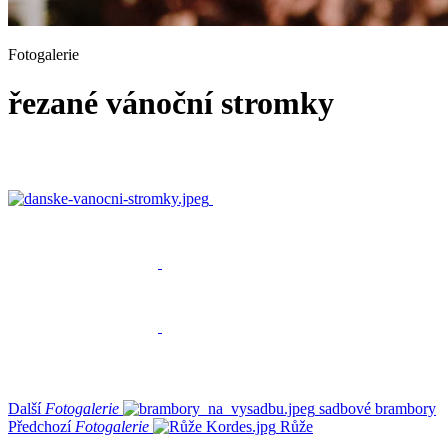
Fotogalerie
řezané vánoční stromky
Další
Fotogalerie
sadbové brambory
Předchozí
Fotogalerie
Růže