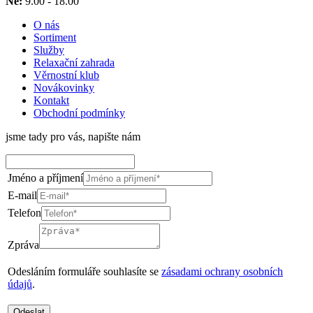
Ne:
9.00 - 18.00
O nás
Sortiment
Služby
Relaxační zahrada
Věrnostní klub
Novákovinky
Kontakt
Obchodní podmínky
jsme tady pro vás, napište nám
Jméno a příjmení
E-mail
Telefon
Zpráva
Odesláním formuláře souhlasíte se
zásadami ochrany osobních
údajů
.
Odeslat