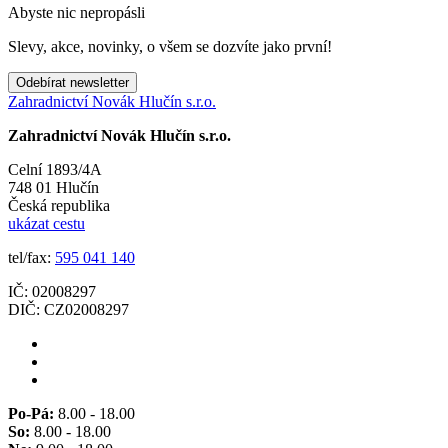
Abyste nic nepropásli
Slevy, akce, novinky, o všem se dozvíte jako první!
Odebírat newsletter
Zahradnictví Novák Hlučín s.r.o.
Zahradnictví Novák Hlučín s.r.o.
Celní 1893/4A
748 01 Hlučín
Česká republika
ukázat cestu
tel/fax:
595 041 140
IČ: 02008297
DIČ: CZ02008297
Po-Pá:
8.00 - 18.00
So:
8.00 - 18.00